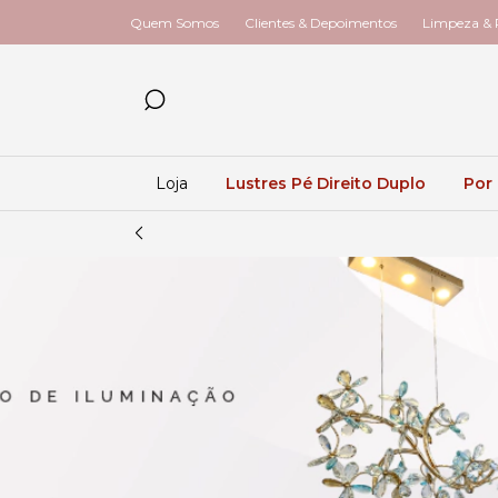
Quem Somos
Clientes & Depoimentos
Limpeza & R
Loja
Lustres Pé Direito Duplo
Por