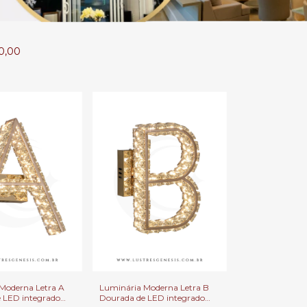
00,00
Moderna Letra A
Luminária Moderna Letra B
 LED integrado
Dourada de LED integrado