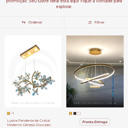
promoção. Seu lustre ideal está aqui! Fique à vontade para
explorar.
Ordenar
Filtrar
+1
Lustre Pendente de Cristal
Pronta Entrega
Moderno Gênesis Dourado