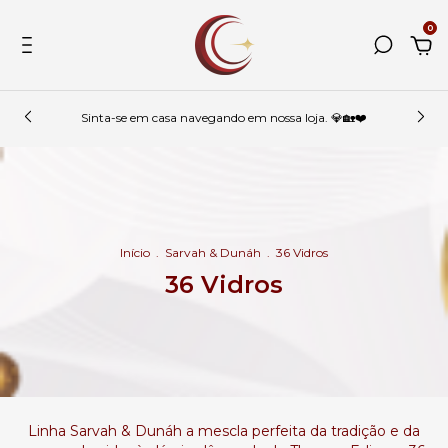
0
Sinta-se em casa navegando em nossa loja. 💎🏡❤️
Início
.
Sarvah & Dunáh
.
36 Vidros
36 Vidros
Linha Sarvah & Dunáh a mescla perfeita da tradição e da